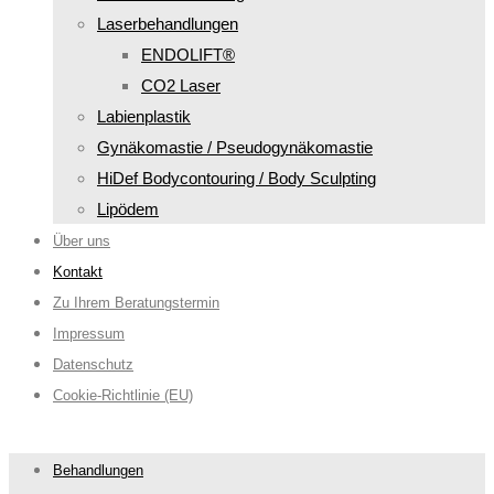
Laserbehandlungen
ENDOLIFT®
CO2 Laser
Labienplastik
Gynäkomastie / Pseudogynäkomastie
HiDef Bodycontouring / Body Sculpting
Lipödem
Über uns
Kontakt
Zu Ihrem Beratungstermin
Impressum
Datenschutz
Cookie-Richtlinie (EU)
Behandlungen