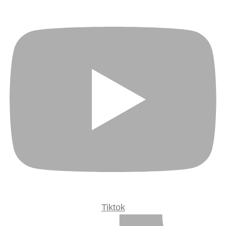
Tik­tok