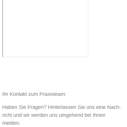
Ihr Kon­takt zum Praxisteam:
Haben Sie Fra­gen? Hin­ter­las­sen Sie uns eine Nach­
richt und wir wer­den uns umge­hend bei Ihnen
melden.