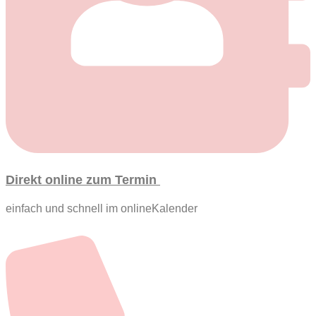
Direkt online zum Termin
ein­fach und schnell im onlineKalender