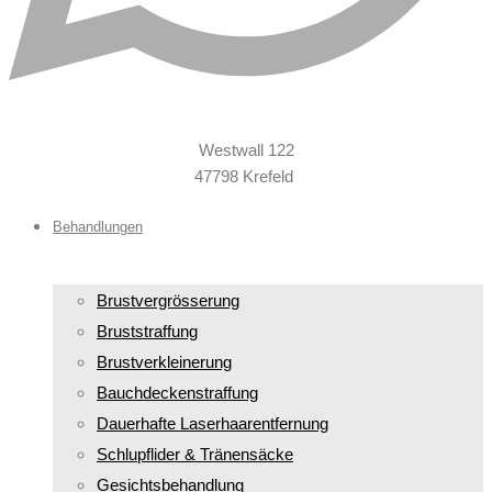
Westwall 122
47798 Krefeld
Behandlungen
Brustvergrösserung
Bruststraffung
Brustverkleinerung
Bauchdeckenstraffung
Dauerhafte Laserhaarentfernung
Schlupflider & Tränensäcke
Gesichtsbehandlung