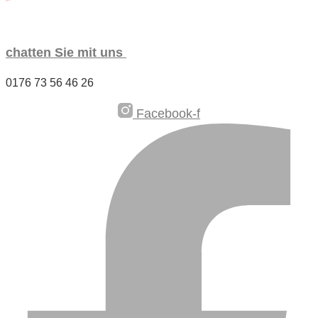
chat­ten Sie mit uns
0176 73 56 46 26
Facebook‑f