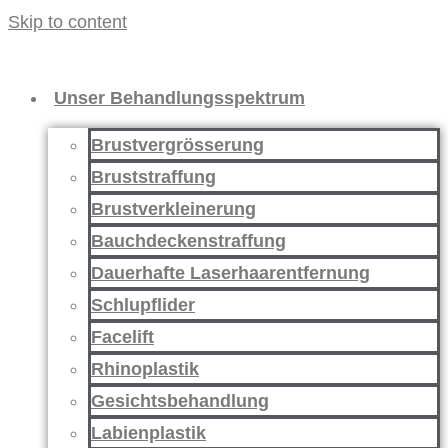
Skip to content
Unser Behandlungsspektrum
Brustvergrösserung
Bruststraffung
Brustverkleinerung
Bauchdeckenstraffung
Dauerhafte Laserhaarentfernung
Schlupflider
Facelift
Rhinoplastik
Gesichtsbehandlung
Labienplastik