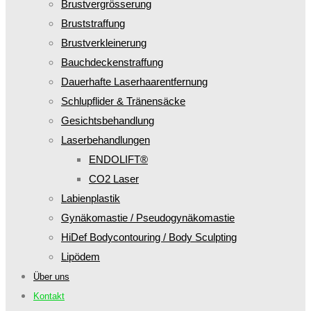
Brustvergrösserung
Bruststraffung
Brustverkleinerung
Bauchdeckenstraffung
Dauerhafte Laserhaarentfernung
Schlupflider & Tränensäcke
Gesichtsbehandlung
Laserbehandlungen
ENDOLIFT®
CO2 Laser
Labienplastik
Gynäkomastie / Pseudogynäkomastie
HiDef Bodycontouring / Body Sculpting
Lipödem
Über uns
Kontakt