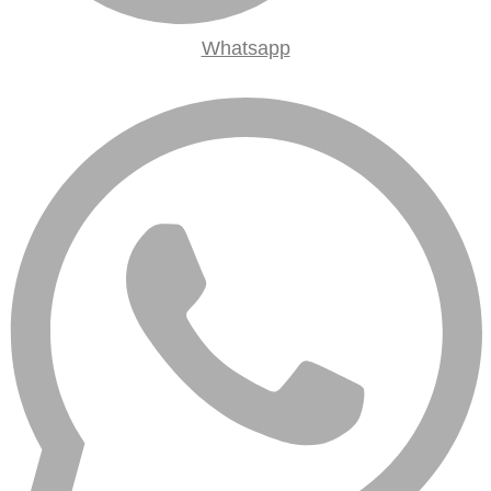
Whats­app