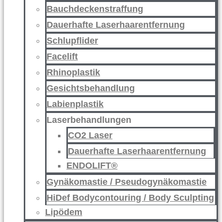
Bauchdeckenstraffung
Dauerhafte Laserhaarentfernung
Schlupflider
Facelift
Rhinoplastik
Gesichtsbehandlung
Labienplastik
Laserbehandlungen
CO2 Laser
Dauerhafte Laserhaarentfernung
ENDOLIFT®
Gynäkomastie / Pseudogynäkomastie
HiDef Bodycontouring / Body Sculpting
Lipödem